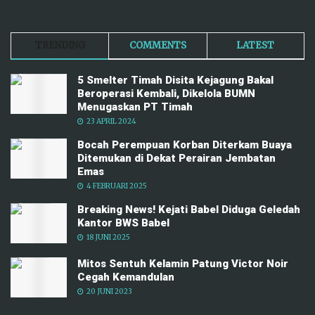
TRENDING
COMMENTS
LATEST
5 Smelter Timah Disita Kejagung Bakal
Beroperasi Kembali, Dikelola BUMN
Menugaskan PT Timah
23 APRIL 2024
Bocah Perempuan Korban Diterkam Buaya
Ditemukan di Dekat Perairan Jembatan
Emas
4 FEBRUARI 2025
Breaking News! Kejati Babel Diduga Geledah
Kantor BWS Babel
18 JUNI 2025
Mitos Sentuh Kelamin Patung Victor Noir
Cegah Kemandulan
20 JUNI 2023