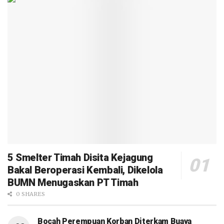
5 Smelter Timah Disita Kejagung
Bakal Beroperasi Kembali, Dikelola
BUMN Menugaskan PT Timah
0 SHARES
Bocah Perempuan Korban Diterkam Buaya