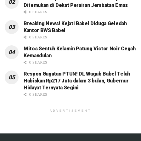
Ditemukan di Dekat Perairan Jembatan Emas
0 SHARES
Breaking News! Kejati Babel Diduga Geledah
Kantor BWS Babel
0 SHARES
Mitos Sentuh Kelamin Patung Victor Noir Cegah
Kemandulan
0 SHARES
Respon Gugatan PTUN! DL Wagub Babel Telah
Habiskan Rp217 Juta dalam 3 bulan, Gubernur
Hidayat Ternyata Segini
0 SHARES
ADVERTISEMENT