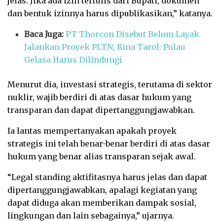
jelas. Jika ada izin tertulis dari Bupati, dokumen
dan bentuk izinnya harus dipublikasikan,” katanya.
Baca Juga:
PT Thorcon Disebut Belum Layak
Jalankan Proyek PLTN, Rina Tarol: Pulau
Gelasa Harus Dilindungi
Menurut dia, investasi strategis, terutama di sektor
nuklir, wajib berdiri di atas dasar hukum yang
transparan dan dapat dipertanggungjawabkan.
Ia lantas mempertanyakan apakah proyek
strategis ini telah benar-benar berdiri di atas dasar
hukum yang benar alias transparan sejak awal.
“Legal standing aktifitasnya harus jelas dan dapat
dipertanggungjawabkan, apalagi kegiatan yang
dapat diduga akan memberikan dampak sosial,
lingkungan dan lain sebagainya,” ujarnya.