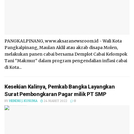
PANGKALPINANG, www.aksaranewsroom.id - Wali Kota
Pangkalpinang, Maulan Aklil atau akrab disapa Molen,
melakukan panen cabai bersama Demplot Cabai Kelompok
Tani “Makmur“ dalam program pengendalian inflasi cabai
di Kota...
Kesekian Kalinya, Pemkab Bangka Layangkan
Surat Pembongkaran Pagar milik PT SMP
BY
HENDRI J. KUSUMA
24 MARET 2022
0