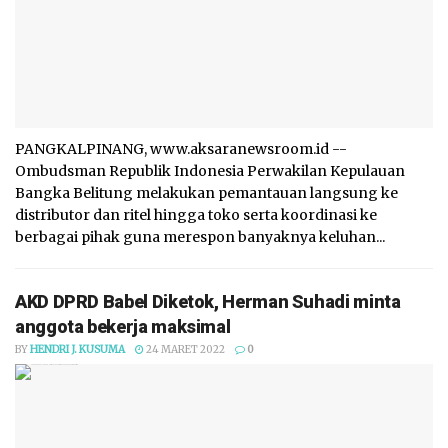
PANGKALPINANG, www.aksaranewsroom.id --
Ombudsman Republik Indonesia Perwakilan Kepulauan
Bangka Belitung melakukan pemantauan langsung ke
distributor dan ritel hingga toko serta koordinasi ke
berbagai pihak guna merespon banyaknya keluhan...
AKD DPRD Babel Diketok, Herman Suhadi minta
anggota bekerja maksimal
BY
HENDRI J. KUSUMA
24 MARET 2022
0