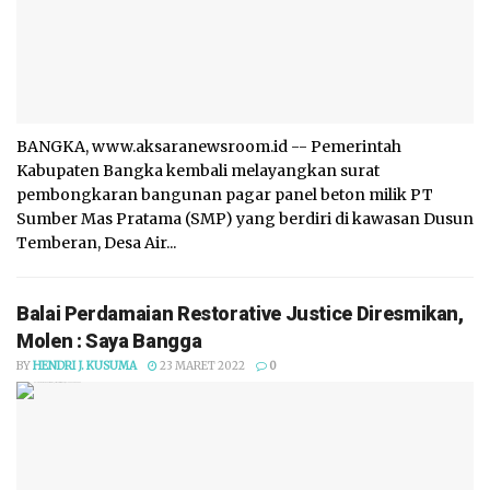
BANGKA, www.aksaranewsroom.id -- Pemerintah
Kabupaten Bangka kembali melayangkan surat
pembongkaran bangunan pagar panel beton milik PT
Sumber Mas Pratama (SMP) yang berdiri di kawasan Dusun
Temberan, Desa Air...
Balai Perdamaian Restorative Justice Diresmikan,
Molen : Saya Bangga
BY
HENDRI J. KUSUMA
23 MARET 2022
0