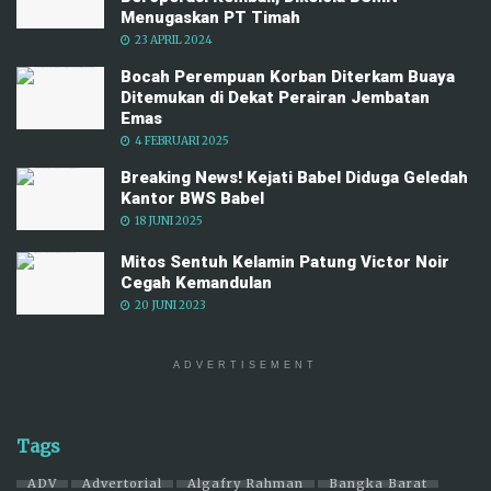
Menugaskan PT Timah
23 APRIL 2024
Bocah Perempuan Korban Diterkam Buaya
Ditemukan di Dekat Perairan Jembatan
Emas
4 FEBRUARI 2025
Breaking News! Kejati Babel Diduga Geledah
Kantor BWS Babel
18 JUNI 2025
Mitos Sentuh Kelamin Patung Victor Noir
Cegah Kemandulan
20 JUNI 2023
ADVERTISEMENT
Tags
ADV
Advertorial
Algafry Rahman
Bangka Barat