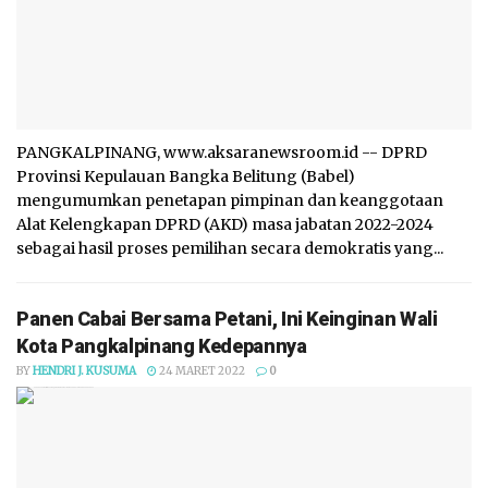
PANGKALPINANG, www.aksaranewsroom.id -- DPRD
Provinsi Kepulauan Bangka Belitung (Babel)
mengumumkan penetapan pimpinan dan keanggotaan
Alat Kelengkapan DPRD (AKD) masa jabatan 2022-2024
sebagai hasil proses pemilihan secara demokratis yang...
Panen Cabai Bersama Petani, Ini Keinginan Wali
Kota Pangkalpinang Kedepannya
BY
HENDRI J. KUSUMA
24 MARET 2022
0