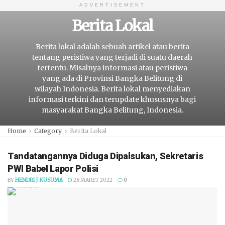
ADVERTISEMENT
Berita Lokal
Berita lokal adalah sebuah artikel atau berita
tentang peristiwa yang terjadi di suatu daerah
tertentu. Misalnya informasi atau peristiwa
yang ada di Provinsi Bangka Belitung di
wilayah Indonesia. Berita lokal menyediakan
informasi terkini dan terupdate khususnya bagi
masyarakat Bangka Belitung, Indonesia.
Home
Category
Berita Lokal
Tandatangannya Diduga Dipalsukan, Sekretaris
PWI Babel Lapor Polisi
BY
HENDRI J. KUSUMA
28 MARET 2022
0