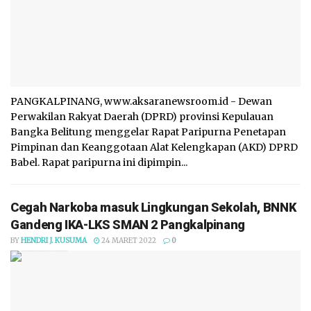
PANGKALPINANG, www.aksaranewsroom.id - Dewan
Perwakilan Rakyat Daerah (DPRD) provinsi Kepulauan
Bangka Belitung menggelar Rapat Paripurna Penetapan
Pimpinan dan Keanggotaan Alat Kelengkapan (AKD) DPRD
Babel. Rapat paripurna ini dipimpin...
Cegah Narkoba masuk Lingkungan Sekolah, BNNK
Gandeng IKA-LKS SMAN 2 Pangkalpinang
BY
HENDRI J. KUSUMA
24 MARET 2022
0