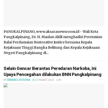
PANGKALPINANG, www.aksaranewsroom.id - Wali Kota
Pangkalpinang, Dr. H. Maulan Aklil menghadiri Peresmian
Balai Perdamaian Restorative Justice bersama Kepala
Kejaksaan Tinggi Bangka Belitung dan Kepala Kejaksaan
Negeri Pangkalpinang di...
Selain Gencar Berantas Peredaran Narkoba, Ini
Upaya Pencegahan dilakukan BNN Pangkalpinang
BY
HENDRI J. KUSUMA
23 MARET 2022
0