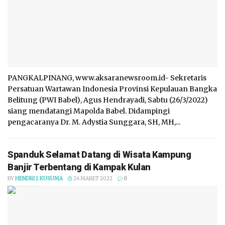
PANGKALPINANG, www.aksaranewsroom.id- Sekretaris
Persatuan Wartawan Indonesia Provinsi Kepulauan Bangka
Belitung (PWI Babel), Agus Hendrayadi, Sabtu (26/3/2022)
siang mendatangi Mapolda Babel. Didampingi
pengacaranya Dr. M. Adystia Sunggara, SH, MH,...
Spanduk Selamat Datang di Wisata Kampung
Banjir Terbentang di Kampak Kulan
BY
HENDRI J. KUSUMA
26 MARET 2022
0