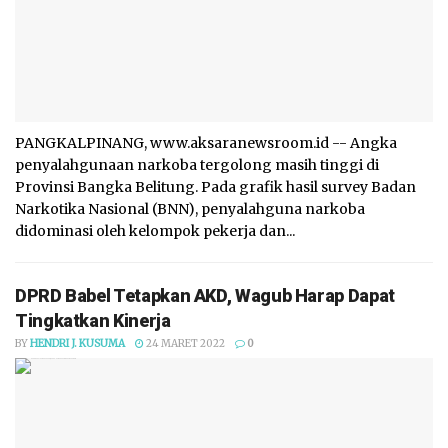
PANGKALPINANG, www.aksaranewsroom.id -- Angka
penyalahgunaan narkoba tergolong masih tinggi di
Provinsi Bangka Belitung. Pada grafik hasil survey Badan
Narkotika Nasional (BNN), penyalahguna narkoba
didominasi oleh kelompok pekerja dan...
DPRD Babel Tetapkan AKD, Wagub Harap Dapat
Tingkatkan Kinerja
BY
HENDRI J. KUSUMA
24 MARET 2022
0