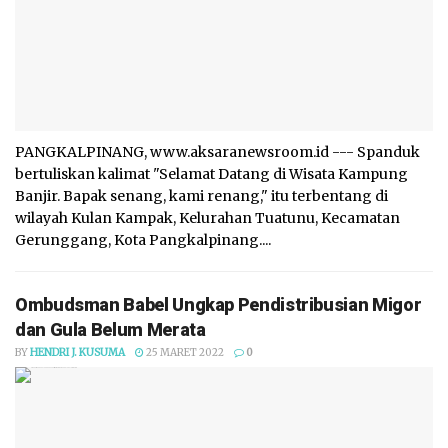
PANGKALPINANG, www.aksaranewsroom.id --- Spanduk
bertuliskan kalimat "Selamat Datang di Wisata Kampung
Banjir. Bapak senang, kami renang," itu terbentang di
wilayah Kulan Kampak, Kelurahan Tuatunu, Kecamatan
Gerunggang, Kota Pangkalpinang....
Ombudsman Babel Ungkap Pendistribusian Migor
dan Gula Belum Merata
BY
HENDRI J. KUSUMA
25 MARET 2022
0