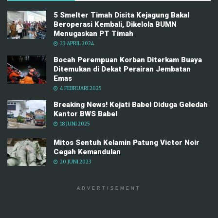
5 Smelter Timah Disita Kejagung Bakal
Beroperasi Kembali, Dikelola BUMN
Menugaskan PT Timah
23 APRIL 2024
Bocah Perempuan Korban Diterkam Buaya
Ditemukan di Dekat Perairan Jembatan
Emas
4 FEBRUARI 2025
Breaking News! Kejati Babel Diduga Geledah
Kantor BWS Babel
18 JUNI 2025
Mitos Sentuh Kelamin Patung Victor Noir
Cegah Kemandulan
20 JUNI 2023
ADVERTISEMENT