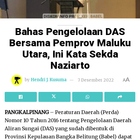
Bahas Pengelolaan DAS
Bersama Pemprov Maluku
Utara, Ini Kata Sekda
Naziarto
A
by
Hendri J. Kusuma
7 Desember 2022
A
PANGKALPINANG
– Peraturan Daerah (Perda)
Nomor 10 Tahun 2016 tentang Pengelolaan Daerah
Aliran Sungai (DAS) yang sudah dibentuk di
Provinsi Kepulauan Bangka Belitung (Babel) dapat