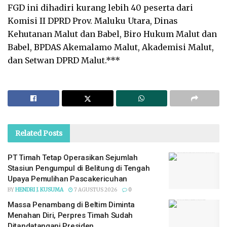
FGD ini dihadiri kurang lebih 40 peserta dari
Komisi II DPRD Prov. Maluku Utara, Dinas
Kehutanan Malut dan Babel, Biro Hukum Malut dan
Babel, BPDAS Akemalamo Malut, Akademisi Malut,
dan Setwan DPRD Malut.***
Related
Posts
PT Timah Tetap Operasikan Sejumlah
Stasiun Pengumpul di Belitung di Tengah
Upaya Pemulihan Pascakericuhan
BY
HENDRI J. KUSUMA
7 AGUSTUS 2026
0
Massa Penambang di Beltim Diminta
Menahan Diri, Perpres Timah Sudah
Ditandatangani Presiden