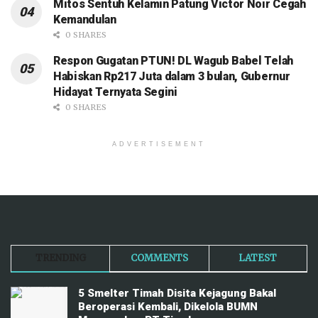
Mitos Sentuh Kelamin Patung Victor Noir Cegah
Kemandulan
0 SHARES
Respon Gugatan PTUN! DL Wagub Babel Telah
Habiskan Rp217 Juta dalam 3 bulan, Gubernur
Hidayat Ternyata Segini
0 SHARES
ADVERTISEMENT
TRENDING
COMMENTS
LATEST
5 Smelter Timah Disita Kejagung Bakal
Beroperasi Kembali, Dikelola BUMN