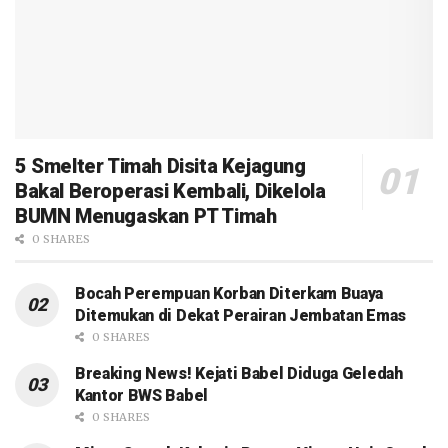
5 Smelter Timah Disita Kejagung
Bakal Beroperasi Kembali, Dikelola
BUMN Menugaskan PT Timah
0 SHARES
Bocah Perempuan Korban Diterkam Buaya
Ditemukan di Dekat Perairan Jembatan Emas
0 SHARES
Breaking News! Kejati Babel Diduga Geledah
Kantor BWS Babel
0 SHARES