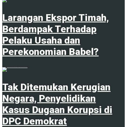
Larangan Ekspor Timah,
Berdampak Terhadap
Pelaku Usaha dan
Perekonomian Babel?
1
Tak Ditemukan Kerugian
Negara, Penyelidikan
Kasus Dugaan Korupsi di
DPC Demokrat