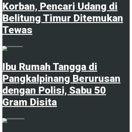
Korban, Pencari Udang di
Belitung Timur Ditemukan
Tewas
7 Agustus 2026
Ibu Rumah Tangga di
Pangkalpinang Berurusan
dengan Polisi, Sabu 50
Gram Disita
7 Agustus 2026