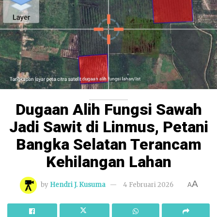
Dugaan Alih Fungsi Sawah
Jadi Sawit di Linmus, Petani
Bangka Selatan Terancam
Kehilangan Lahan
A
by
Hendri J. Kusuma
4 Februari 2026
A