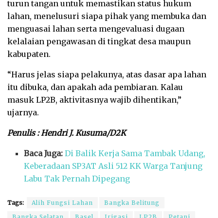
turun tangan untuk memastikan status hukum
lahan, menelusuri siapa pihak yang membuka dan
menguasai lahan serta mengevaluasi dugaan
kelalaian pengawasan di tingkat desa maupun
kabupaten.
“Harus jelas siapa pelakunya, atas dasar apa lahan
itu dibuka, dan apakah ada pembiaran. Kalau
masuk LP2B, aktivitasnya wajib dihentikan,”
ujarnya.
Penulis : Hendri J. Kusuma/D2K
Baca Juga:
Di Balik Kerja Sama Tambak Udang,
Keberadaan SP3AT Asli 512 KK Warga Tanjung
Labu Tak Pernah Dipegang
Tags:
Alih Fungsi Lahan
Bangka Belitung
Bangka Selatan
Basel
Irigasi
LP2B
Petani