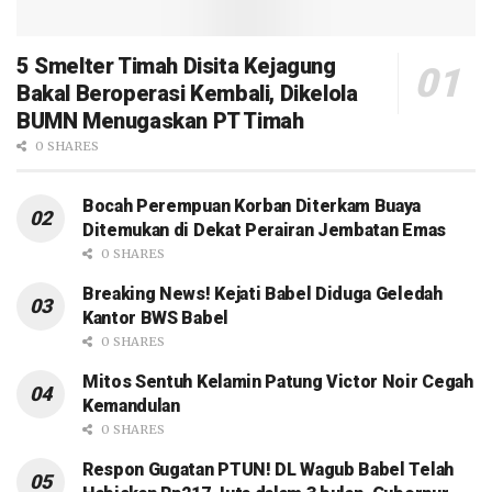
5 Smelter Timah Disita Kejagung
Bakal Beroperasi Kembali, Dikelola
BUMN Menugaskan PT Timah
0 SHARES
Bocah Perempuan Korban Diterkam Buaya
Ditemukan di Dekat Perairan Jembatan Emas
0 SHARES
Breaking News! Kejati Babel Diduga Geledah
Kantor BWS Babel
0 SHARES
Mitos Sentuh Kelamin Patung Victor Noir Cegah
Kemandulan
0 SHARES
Respon Gugatan PTUN! DL Wagub Babel Telah